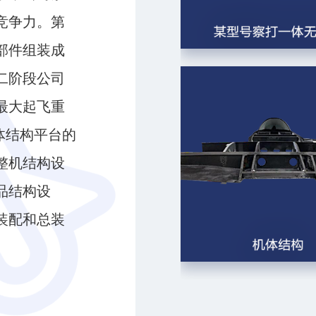
竞争力。第
部件组装成
二阶段公司
最大起飞重
机体结构平台的
整机结构设
品结构设
装配和总装