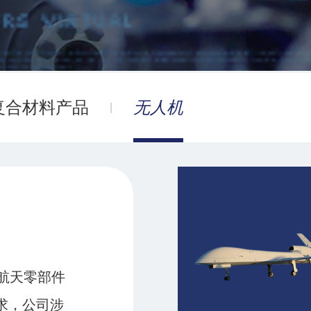
复合材料产品
无人机
航天零部件
求，公司涉