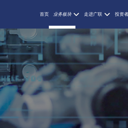
首页
业务板块
走进广联
投资