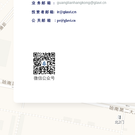
guanglianhangkong@glavi.c
n
业
务 邮 箱
:
投
资
者
邮
箱
:
i
r@glavi.cn
公
关
邮
箱
：
pr@glavi.cn
微信公众号