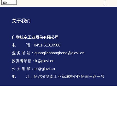
关于我们
广联航空工业股份有限公司
电 话：0451-51910986
业 务 邮 箱：guanglianhangkong@glavi.cn
投资者邮箱：ir@glavi.cn
公 关 邮 箱：pr@glavi.cn
地 址：哈尔滨哈南工业新城核心区哈南三路三号