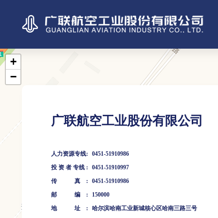
广联航空工业股份有限公司
人力资源专线
:
0451-51910986
投
资
者
专线
:
0451-51910997
传
真
:
0451-51910986
邮
编
:
150000
地
址
:
哈尔滨哈南工业新城核心区哈南三路三号