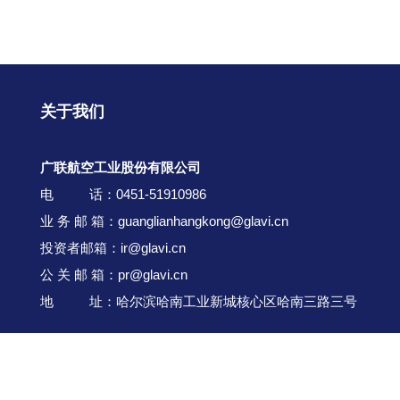
关于我们
广联航空工业股份有限公司
电 话：0451-51910986
业 务 邮 箱：guanglianhangkong@glavi.cn
投资者邮箱：ir@glavi.cn
公 关 邮 箱：pr@glavi.cn
地 址：哈尔滨哈南工业新城核心区哈南三路三号