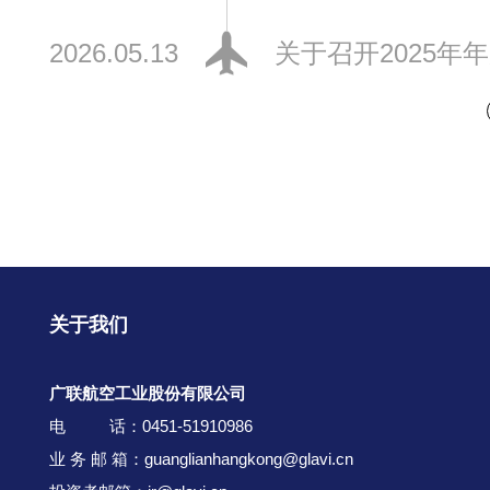
2026.05.13
关于召开2025年
关于我们
广联航空工业股份有限公司
电 话：0451-51910986
业 务 邮 箱：guanglianhangkong@glavi.cn