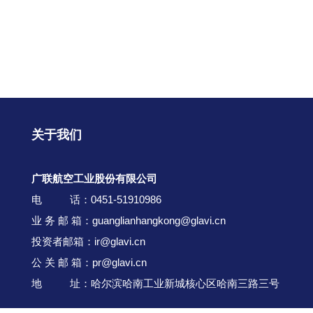
关于我们
广联航空工业股份有限公司
电 话：0451-51910986
业 务 邮 箱：guanglianhangkong@glavi.cn
投资者邮箱：ir@glavi.cn
公 关 邮 箱：pr@glavi.cn
地 址：哈尔滨哈南工业新城核心区哈南三路三号